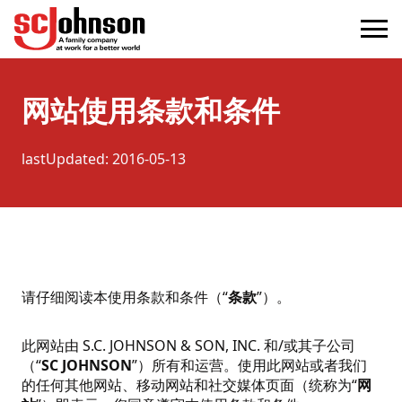
terms
(Opens in a new tab)
网站使用条款和条件
lastUpdated
:
2016-05-13
请仔细阅读本使用条款和条件（“
条款
”）。
此网站由 S.C. JOHNSON & SON, INC. 和/或其子公司
（“
SC JOHNSON
”）所有和运营。使用此网站或者我们
的任何其他网站、移动网站和社交媒体页面（统称为“
网