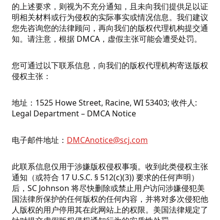
的上述要求，则视为不充分通知，且未向我们提供足以证
明相关材料或行为侵权的实际事实或情况信息。我们建议
您先咨询您的法律顾问，再向我们的版权代理机构提交通
知。请注意，根据 DMCA，虚假主张可能会遭受处罚。
您可通过以下联系信息，向我们的版权代理机构寄送版权
侵权主张：
地址：1525 Howe Street, Racine, WI 53403; 收件人:
Legal Department – DMCA Notice
电子邮件地址：
DMCAnotice@scj.com
此联系信息仅用于涉嫌版权侵权事项。收到此类侵权主张
通知（或符合 17 U.S.C. § 512(c)(3)) 要求的任何声明）
后，SC Johnson 将尽快删除或禁止用户访问涉嫌侵犯美
国法律所保护的任何版权的任何内容，并将对多次侵犯他
人版权的用户停用其在此网站上的权限。美国法律规定了