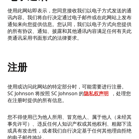
使用此网站即表示，您同意接收我们以电子方式发送的通
讯内容。我们将自行决定通过电子邮件或在此网站上发布
通知来向您提供信息。您认同，我们以电子方式向您提供
的所有协议、通知、披露和其他通讯内容满足任何有关此
类通讯采用书面形式的法律要求。
注册
使用或访问此网站的特定部分时，可能需要进行注册。
SC Johnson 将按照 SC Johnson 的
隐私权声明
，处理您
在注册时提供的所有信息。
您不得使用已为他人所用、冒充他人、属于他人（未经其
事先许可）、违反任何人知识产权或其他权利、粗鄙下流
或具有攻击性，或者我们自行决定基于任何其他理由拒绝
的电子邮件地址。