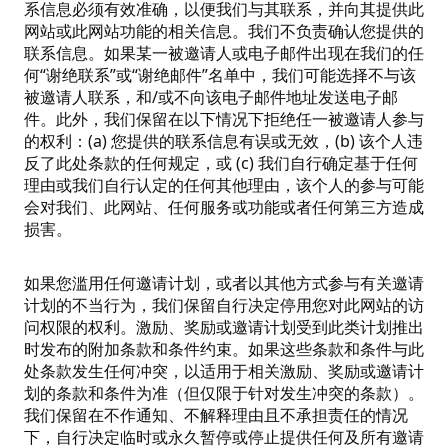
系信息必须有效准确，以便我们与其联系，并向其提供此
网站或此网站功能的相关信息。我们不负责确认您提供的
联系信息。如果某一被邀请人或电子邮件出现在我们的任
何“谢绝联系”或“谢绝邮件”名单中，我们可能选择不与该
被邀请人联系，和/或不向该电子邮件地址发送电子邮
件。此外，我们保留在以下情况下拒绝任一被邀请人参与
的权利：(a) 您提供的联系信息有误或无效，(b) 该个人违
反了此处条款的任何规定，或 (c) 我们自行确定基于任何
理由或我们自行认定的任何其他理由，该个人的参与可能
会对我们、此网站、任何服务或功能或者任何第三方造成
损害。
如果您滥用任何邀请计划，或者以其他方式参与有关邀请
计划的不当行为，我们保留自行决定停用您对此网站的访
问权限的权利。激励、奖励或邀请计划受到此类计划推出
时发布的附加条款和条件约束。如果这些条款和条件与此
处条款发生任何冲突，以适用于相关激励、奖励或邀请计
划的条款和条件为准（但仅限于针对发生冲突的条款）。
我们保留在不作通知、不解释理由且不承担责任的情况
下，自行决定临时或永久暂停或停止提供任何及所有邀请