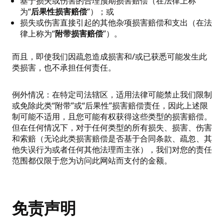
基于损失或伤害的合理预期损害赔偿（在法律上称
为“
后果性损害赔偿
”）；或
损失或伤害直接引起的其他杂项损害赔偿和支出（在法
律上称为“
附带损害赔偿
”）。
而且，即使我们因疏忽造成损害和/或已获悉可能发生此
类损害，也不承担任何责任。
例外情况：在特定司法辖区，适用法律可能禁止我们限制
或免除此类“附带”或“后果性”损害赔偿责任，因此上述限
制可能不适用，且您可能有权获得这些类型的损害赔偿。
但在任何情况下，对于任何类型的所有损失、损害、伤害
和索赔（无论此类损害赔偿是否基于合同条款、疏忽、其
他失误行为或者任何其他法理而主张），我们对您的责任
范围都仅限于您为访问此网站而支付的金额。
免责声明