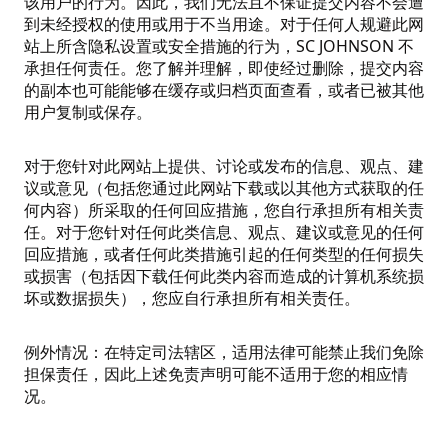
该用户的行为。因此，我们无法且不保证提交内容不会遭
到未经授权的使用或用于不当用途。对于任何人规避此网
站上所含隐私设置或安全措施的行为，SC JOHNSON 不
承担任何责任。您了解并理解，即使经过删除，提交内容
的副本也可能能够在缓存或归档页面查看，或者已被其他
用户复制或保存。
对于您针对此网站上提供、讨论或发布的信息、观点、建
议或意见（包括您通过此网站下载或以其他方式获取的任
何内容）所采取的任何回应措施，您自行承担所有相关责
任。对于您针对任何此类信息、观点、建议或意见的任何
回应措施，或者任何此类措施引起的任何类型的任何损失
或损害（包括因下载任何此类内容而造成的计算机系统损
坏或数据损失），您应自行承担所有相关责任。
例外情况：在特定司法辖区，适用法律可能禁止我们免除
担保责任，因此上述免责声明可能不适用于您的相应情
况。