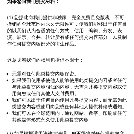
如果您向我们提交材料：
(1) 您据此向我们提供非独家、完全免费且免版税、不可
撤销的全球范围内永久无限许可，使我们能够出于任何目
的以我们认为合适的任何方式，使用、编辑、分发、表
演、展示、合并、转让所有或任何提交内容部分，以及制
作任何提交内容部分的衍生作品。
这意味着我们的权利包括但不限于：
无需对任何此类提交内容保密。
如果我们使用或使他人能够使用此类提交内容或者任何
与此类提交内容相似的内容，无需为此类提交内容或使
用向您或任何其他人支付费用。
我们可以出于任何目的使用此类提交内容，而无需为此
类提交内容或使用向您或任何其他人提供补偿或通知。
我们可以在全球范围内，通过网站、数字、印刷或任何
其他媒体形式永久使用此类提交内容。
(2) 如果根据适用法律或法理，您不得将对任何提交内容