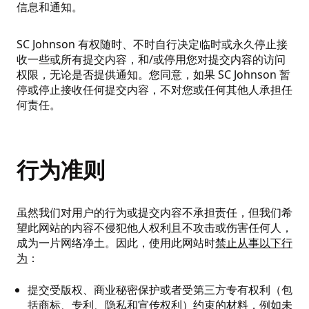
信息和通知。
SC Johnson 有权随时、不时自行决定临时或永久停止接
收一些或所有提交内容，和/或停用您对提交内容的访问
权限，无论是否提供通知。您同意，如果 SC Johnson 暂
停或停止接收任何提交内容，不对您或任何其他人承担任
何责任。
行为准则
虽然我们对用户的行为或提交内容不承担责任，但我们希
望此网站的内容不侵犯他人权利且不攻击或伤害任何人，
成为一片网络净土。因此，使用此网站时
禁止从事以下行
为
：
提交受版权、商业秘密保护或者受第三方专有权利（包
括商标、专利、隐私和宣传权利）约束的材料，例如未