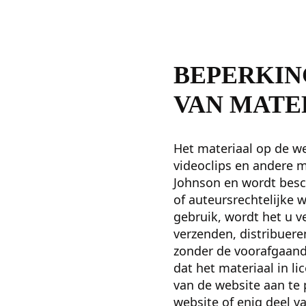
BEPERKIN
VAN MATE
Het materiaal op de web
videoclips en andere me
Johnson en wordt besc
of auteursrechtelijke 
gebruik, wordt het u v
verzenden, distribuere
zonder de voorafgaande
dat het materiaal in l
van de website aan te 
website of enig deel v