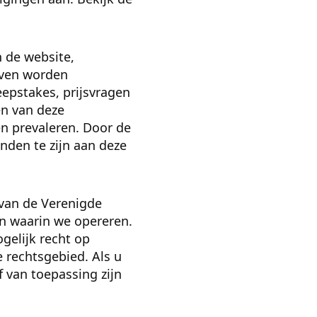
 de website,
even worden
eepstakes, prijsvragen
en van deze
n prevaleren. Door de
nden te zijn aan deze
van de Verenigde
en waarin we opereren.
gelijk recht op
rechtsgebied. Als u
 van toepassing zijn