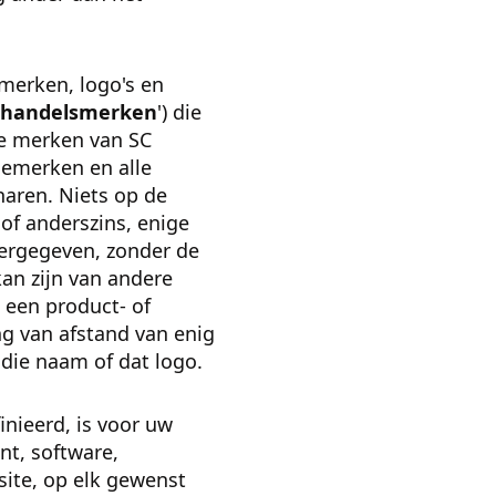
merken, logo's en
handelsmerken
') die
de merken van SC
emerken en alle
aren. Niets op de
 of anderszins, enige
eergegeven, zonder de
kan zijn van andere
een product- of
ng van afstand van enig
die naam of dat logo.
inieerd, is voor uw
nt, software,
site, op elk gewenst