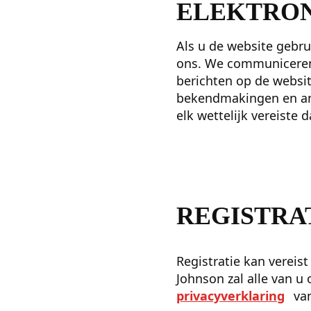
ELEKTRON
Als u de website gebr
ons. We communiceren 
berichten op de websi
bekendmakingen en and
elk wettelijk vereiste 
REGISTRA
Registratie kan vereis
Johnson zal alle van 
privacyverklaring
van