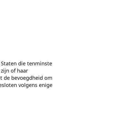
e Staten die tenminste
zijn of haar
met de bevoegdheid om
esloten volgens enige