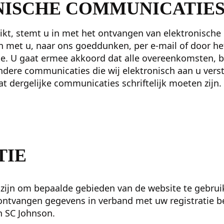
ISCHE COMMUNICATIE
uikt, stemt u in met het ontvangen van elektronisch
met u, naar ons goeddunken, per e-mail of door he
te. U gaat ermee akkoord dat alle overeenkomsten, b
ere communicaties die wij elektronisch aan u vers
dat dergelijke communicaties schriftelijk moeten zijn.
TIE
t zijn om bepaalde gebieden van de website te gebrui
u ontvangen gegevens in verband met uw registratie 
 SC Johnson.