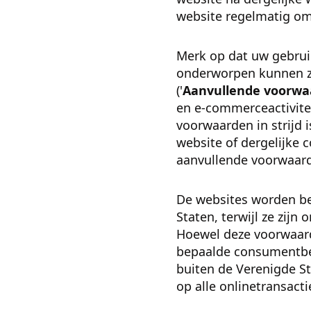
website regelmatig om
Merk op dat uw gebruik
onderworpen kunnen zi
('
Aanvullende voorwa
en e-commerceactivitei
voorwaarden in strijd
website of dergelijke 
aanvullende voorwaar
De websites worden be
Staten, terwijl ze zij
Hoewel deze voorwaard
bepaalde consumentbes
buiten de Verenigde St
op alle onlinetransact