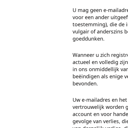
U mag geen e-mailadre
voor een ander uitgeef
toestemming), die de i
vulgair of anderszins 
goeddunken.
Wanneer u zich registr
actueel en volledig zi
in ons onmiddellijk va
beëindigen als enige v
bevonden.
Uw e-mailadres en he
vertrouwelijk worden g
account en voor handel
gevolge van verlies, d