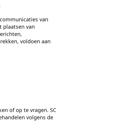
S
e communicaties van
t plaatsen van
erichten,
trekken, voldoen aan
ken of op te vragen. SC
behandelen volgens de