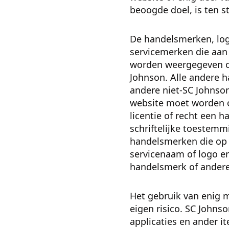
beoogde doel, is ten s
De handelsmerken, log
servicemerken die aan 
worden weergegeven op
Johnson. Alle andere 
andere niet-SC Johnso
website moet worden op
licentie of recht een
schriftelijke toestemm
handelsmerken die op 
servicenaam of logo er
handelsmerk of andere
Het gebruik van enig m
eigen risico. SC Johns
applicaties en ander i