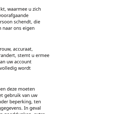
kt, waarmee u zich
r voorafgaande
rsoon schendt, die
n naar ons eigen
trouw, accuraat,
erandert, stemt u ermee
 kan uw account
nvolledig wordt
 en deze moeten
et gebruik van uw
nder beperking, ten
oggegevens. In geval