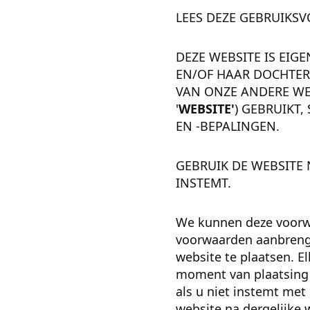
LEES DEZE GEBRUIKS
DEZE WEBSITE IS EIG
EN/OF HAAR DOCHTE
VAN ONZE ANDERE WEB
'
WEBSITE'
) GEBRUIKT
EN -BEPALINGEN.
GEBRUIK DE WEBSITE 
INSTEMT.
We kunnen deze voorwaa
voorwaarden aanbrenge
website te plaatsen. E
moment van plaatsing 
als u niet instemt met
website na dergelijke 