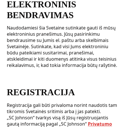
ELEKTRONINIS
BENDRAVIMAS
Naudodamiesi šia Svetaine sutinkate gauti iš mūsų
elektroninius pranešimus. Jūsų pasirinkimu
bendrausime su Jumis el. paštu arba skelbimais
Svetainėje. Sutinkate, kad visi Jums elektroniniu
būdu pateikiami susitarimai, pranešimai,
atskleidimai ir kiti duomenys atitinka visus teisinius
reikalavimus, ir, kad tokia informacija būtų rašytinė.
REGISTRACIJA
Registracija gali būti privaloma norint naudotis tam
tikromis Svetainės sritimis arba į jas patekti.
„SC Johnson“ tvarkys visą iš Jūsų registruojantis
gautą informaciją pagal „SC Johnson“
Privatumo