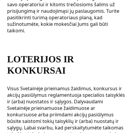
savo operatoriui ir kitoms trečiosioms šalims už
prisijungimą ir naudojimąsi jų paslaugomis. Turite
pasitikrinti turimą operatoriaus planą, kad
sužinotumėte, kokie mokesčiai Jums gali būti
taikomi.
LOTERIJOS IR
KONKURSAI
Visus Svetainėje prieinamus žaidimus, konkursus ir
akcijų pasiūlymus reglamentuoja specialios taisyklės
ir (arba) nuostatos ir sąlygos. Dalyvaudami
Svetainėje prieinamuose žaidimuose ar
konkursuose arba priimdami akcijų pasiūlymus
būsite saistomi tokių taisyklių ir (arba) nuostatų ir
sąlygų. Labai svarbu, kad perskaitytumėte taikomas