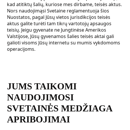
kad atitiktų šalių, kuriose mes dirbame, teisės aktus.
Nors naudojimąsi Svetaine reglamentuoja šios
Nuostatos, pagal Jūsų vietos jurisdikcijos teisės
aktus galite turėti tam tikrų vartotojų apsaugos
teisių. Jeigu gyvenate ne Jungtinėse Amerikos
Valstijose, Jūsų gyvenamos šalies teisės aktai gali
galioti visoms Jūsų internetu su mumis vykdomoms
operacijoms.
JUMS TAIKOMI
NAUDOJIMOSI
SVETAINĖS MEDŽIAGA
APRIBOJIMAI