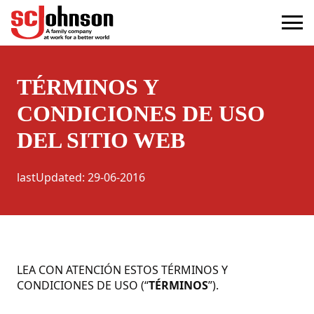
terms
(Opens in a new tab)
TÉRMINOS Y
CONDICIONES DE USO
DEL SITIO WEB
lastUpdated
:
29-06-2016
LEA CON ATENCIÓN ESTOS TÉRMINOS Y
CONDICIONES DE USO (“
TÉRMINOS
”).