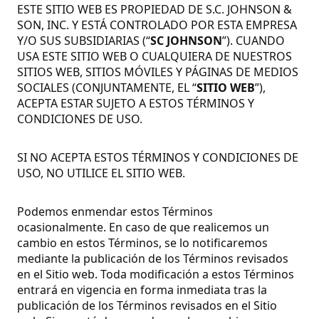
ESTE SITIO WEB ES PROPIEDAD DE S.C. JOHNSON &
SON, INC. Y ESTÁ CONTROLADO POR ESTA EMPRESA
Y/O SUS SUBSIDIARIAS (“
SC JOHNSON
”). CUANDO
USA ESTE SITIO WEB O CUALQUIERA DE NUESTROS
SITIOS WEB, SITIOS MÓVILES Y PÁGINAS DE MEDIOS
SOCIALES (CONJUNTAMENTE, EL “
SITIO WEB
”),
ACEPTA ESTAR SUJETO A ESTOS TÉRMINOS Y
CONDICIONES DE USO.
SI NO ACEPTA ESTOS TÉRMINOS Y CONDICIONES DE
USO, NO UTILICE EL SITIO WEB.
Podemos enmendar estos Términos
ocasionalmente. En caso de que realicemos un
cambio en estos Términos, se lo notificaremos
mediante la publicación de los Términos revisados
en el Sitio web. Toda modificación a estos Términos
entrará en vigencia en forma inmediata tras la
publicación de los Términos revisados en el Sitio