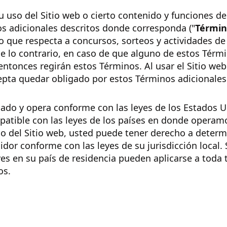
 uso del Sitio web o cierto contenido y funciones de
os adicionales descritos donde corresponda ("
Términ
 lo que respecta a concursos, sorteos y actividades d
 lo contrario, en caso de que alguno de estos Térmi
entonces regirán estos Términos. Al usar el Sitio we
epta quedar obligado por estos Términos adicionales
ulado y opera conforme con las leyes de los Estados U
atible con las leyes de los países en donde operamo
so del Sitio web, usted puede tener derecho a deter
or conforme con las leyes de su jurisdicción local. S
yes en su país de residencia pueden aplicarse a toda 
os.