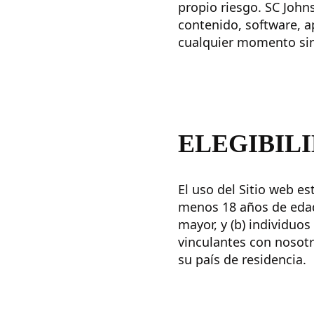
propio riesgo. SC Johns
contenido, software, a
cualquier momento sin
ELEGIBIL
El uso del Sitio web es
menos 18 años de edad 
mayor, y (b) individuos
vinculantes con nosot
su país de residencia.