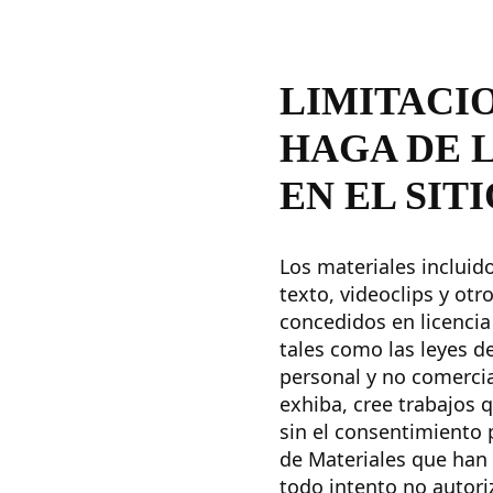
LIMITACI
HAGA DE 
EN EL SIT
Los materiales incluido
texto, videoclips y otro
concedidos en licencia
tales como las leyes d
personal y no comercia
exhiba, cree trabajos 
sin el consentimiento 
de Materiales que han 
todo intento no autoriz