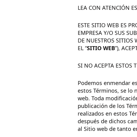
LEA CON ATENCIÓN ES
ESTE SITIO WEB ES P
EMPRESA Y/O SUS SUBS
DE NUESTROS SITIOS 
EL “
SITIO WEB
”), ACE
SI NO ACEPTA ESTOS 
Podemos enmendar est
estos Términos, se lo 
web. Toda modificación
publicación de los Tér
realizados en estos Tér
después de dichos cam
al Sitio web de tanto e