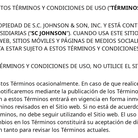
TOS TÉRMINOS Y CONDICIONES DE USO (“
TÉRMINO
ROPIEDAD DE S.C. JOHNSON & SON, INC. Y ESTÁ CO
IDIARIAS (“
SC JOHNSON
”). CUANDO USA ESTE SIT
WEB, SITIOS MÓVILES Y PÁGINAS DE MEDIOS SOCIA
PTA ESTAR SUJETO A ESTOS TÉRMINOS Y CONDICIONE
TÉRMINOS Y CONDICIONES DE USO, NO UTILICE EL SI
os Términos ocasionalmente. En caso de que reali
notificaremos mediante la publicación de los Términos
 a estos Términos entrará en vigencia en forma inme
minos revisados en el Sitio web. Si no está de acuer
minos, no debe seguir utilizando el Sitio web. El uso
bios en los Términos constituirá su aceptación de d
n tanto para revisar los Términos actuales.