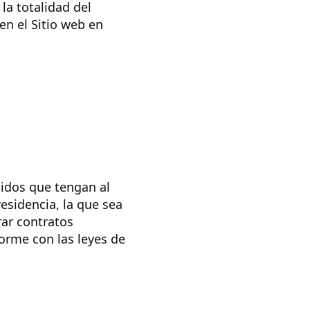
la totalidad del
en el Sitio web en
Unidos que tengan al
esidencia, la que sea
rar contratos
orme con las leyes de