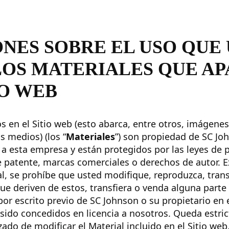
ONES SOBRE EL USO QUE
LOS MATERIALES QUE A
IO WEB
s en el Sitio web (esto abarca, entre otros, imágenes
s medios) (los “
Materiales
”) son propiedad de SC Jo
 a esta empresa y están protegidos por las leyes de 
e patente, marcas comerciales o derechos de autor. 
l, se prohíbe que usted modifique, reproduzca, trans
que deriven de estos, transfiera o venda alguna parte
por escrito previo de SC Johnson o su propietario en 
sido concedidos en licencia a nosotros. Queda estr
ado de modificar el Material incluido en el Sitio web,