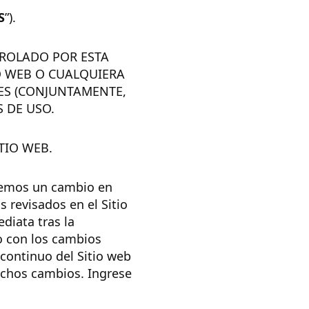
S
”).
NTROLADO POR ESTA
IO WEB O CUALQUIERA
LES (CONJUNTAMENTE,
S DE USO.
TIO WEB.
cemos un cambio en
 revisados en el Sitio
diata tras la
do con los cambios
 continuo del Sitio web
ichos cambios. Ingrese