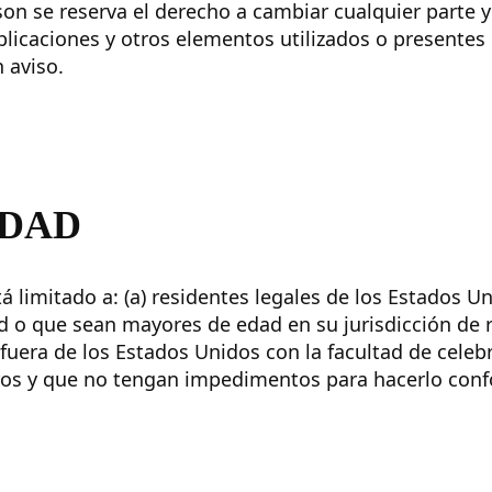
on se reserva el derecho a cambiar cualquier parte y 
plicaciones y otros elementos utilizados o presentes 
 aviso.
IDAD
tá limitado a: (a) residentes legales de los Estados 
o que sean mayores de edad en su jurisdicción de r
 fuera de los Estados Unidos con la facultad de celeb
ros y que no tengan impedimentos para hacerlo conf