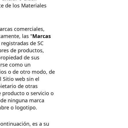
te de los Materiales
marcas comerciales,
tamente, las "
Marcas
 registradas de SC
res de productos,
propiedad de sus
tarse como un
pios o de otro modo, de
 Sitio web sin el
ietario de otras
 producto o servicio o
a de ninguna marca
bre o logotipo.
continuación, es a su