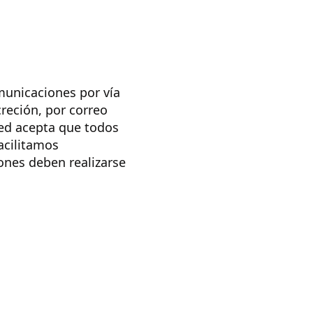
omunicaciones por vía
reción, por correo
ted acepta que todos
acilitamos
ones deben realizarse