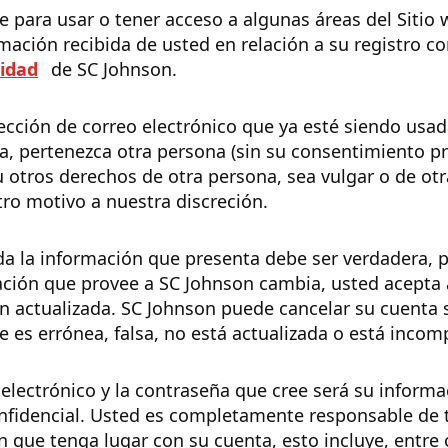
se para usar o tener acceso a algunas áreas del Sitio
mación recibida de usted en relación a su registro c
cidad
de SC Johnson.
cción de correo electrónico que ya esté siendo usad
a, pertenezca otra persona (sin su consentimiento pre
u otros derechos de otra persona, sea vulgar o de ot
ro motivo a nuestra discreción.
da la información que presenta debe ser verdadera, pr
mación que provee a SC Johnson cambia, usted acepta
 actualizada. SC Johnson puede cancelar su cuenta s
 es errónea, falsa, no está actualizada o está incom
 electrónico y la contraseña que cree será su informac
fidencial. Usted es completamente responsable de t
n que tenga lugar con su cuenta, esto incluye, entre