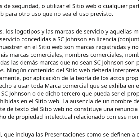
s de seguridad, o utilizar el Sitio web o cualquier par
eb para otro uso que no sea el uso previsto.
, los logotipos y las marcas de servicio y aquellas 
servicio concedidas a SC Johnson en licencia (conjun
muestren en el Sitio web son marcas registradas y no
más marcas comerciales, nombres comerciales, nomb
todas las demás marcas que no sean SC Johnson son 
os. Ningún contenido del Sitio web debería interpre
amente, por aplicación de la teoría de los actos pro
echo a usar toda Marca comercial que se exhiba en el
 SC Johnson o de dicho tercero que pueda ser el prop
ibidas en el Sitio web. La ausencia de un nombre de
te de texto del Sitio web no constituye una renunci
ho de propiedad intelectual relacionado con ese nom
l, que incluya las Presentaciones como se definen a 