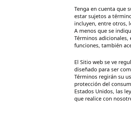
Tenga en cuenta que su
estar sujetos a términ
incluyen, entre otros,
A menos que se indique
Términos adicionales, 
funciones, también ac
El Sitio web se ve reg
diseñado para ser comp
Términos regirán su u
protección del consumid
Estados Unidos, las le
que realice con nosotr