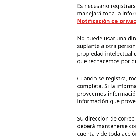
Es necesario registrar
manejará toda la infor
Notificación de priva
No puede usar una dire
suplante a otra person
propiedad intelectual 
que rechacemos por ot
Cuando se registra, to
completa. Si la infor
proveernos información
información que provee
Su dirección de correo
deberá mantenerse con
cuenta y de toda acció