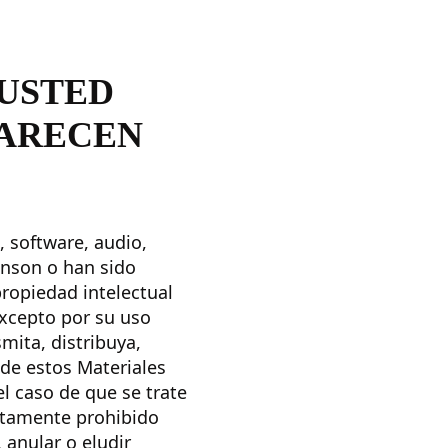
 USTED
PARECEN
, software, audio,
hnson o han sido
propiedad intelectual
Excepto por su uso
mita, distribuya,
 de estos Materiales
el caso de que se trate
ictamente prohibido
 anular o eludir