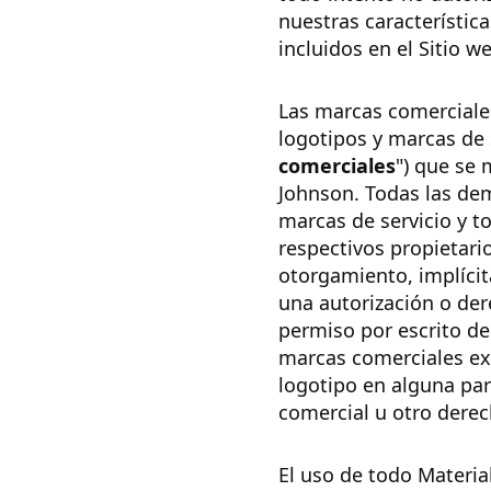
nuestras característica
incluidos en el Sitio w
Las marcas comerciales
logotipos y marcas de 
comerciales
") que se 
Johnson. Todas las de
marcas de servicio y 
respectivos propietari
otorgamiento, implícit
una autorización o der
permiso por escrito de
marcas comerciales exh
logotipo en alguna par
comercial u otro derec
El uso de todo Materia